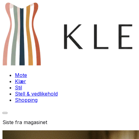
Mote
Klær
Stil
Stell & vedlikehold
Shopping
Siste fra magasinet