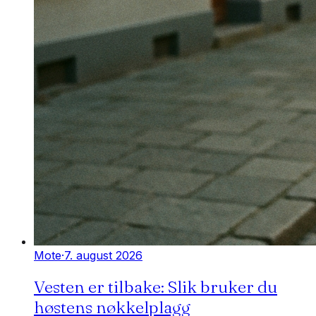
Mote
·
7. august 2026
Vesten er tilbake: Slik bruker du
høstens nøkkelplagg