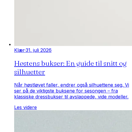
Klær
·
31. juli 2026
Høstens bukser: En guide til snitt og
silhuetter
Når høstløvet faller, endrer også silhuettene seg. Vi
ser på de viktigste buksene for sesongen – fra
klassiske dressbukser til avslappede, vide modeller.
Les videre