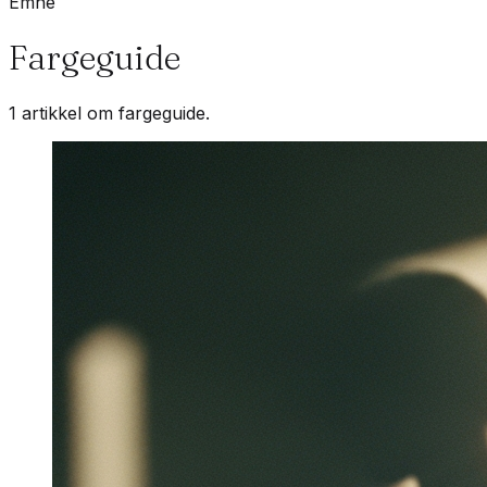
Emne
Fargeguide
1 artikkel om fargeguide.