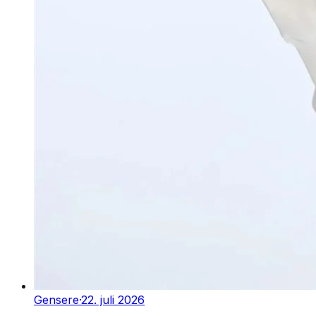
Gensere
·
22. juli 2026