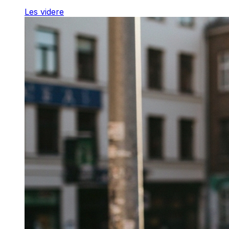
Les videre