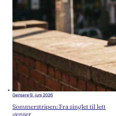
Gensere
·
9. juni 2026
Sommerstripen: Fra singlet til lett
genser