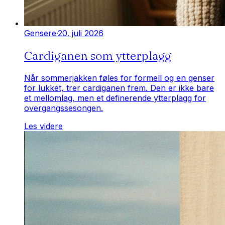
Gensere
·
20. juli 2026
Cardiganen som ytterplagg
Når sommerjakken føles for formell og en genser
for lukket, trer cardiganen frem. Den er ikke bare
et mellomlag, men et definerende ytterplagg for
overgangssesongen.
Les videre