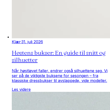
Klær
·
31. juli 2026
Høstens bukser: En guide til snitt og
silhuetter
Når høstløvet faller, endrer også silhuettene seg. Vi
ser på de viktigste buksene for sesongen – fra
klassiske dressbukser til avslappede, vide modeller.
Les videre