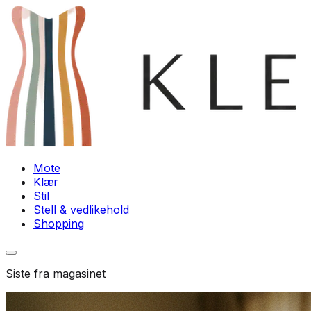
Mote
Klær
Stil
Stell & vedlikehold
Shopping
Siste fra magasinet