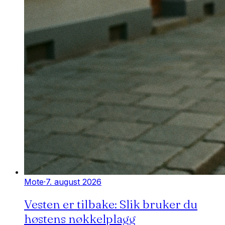
Mote
·
7. august 2026
Vesten er tilbake: Slik bruker du
høstens nøkkelplagg