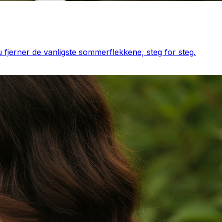
u fjerner de vanligste sommerflekkene, steg for steg.