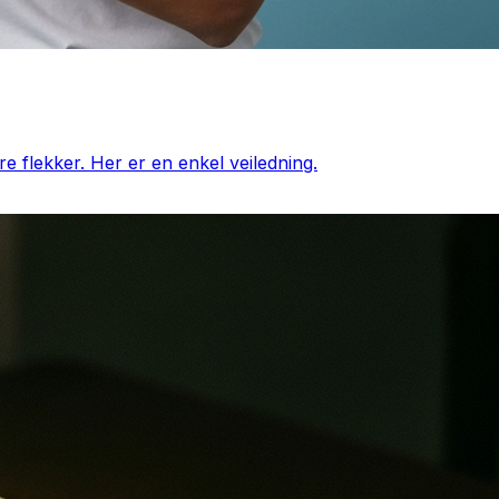
e flekker. Her er en enkel veiledning.