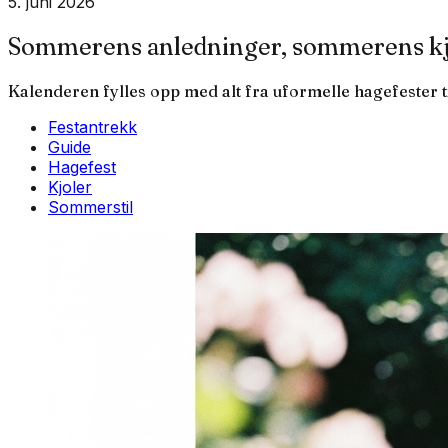
5. juni 2026
Sommerens anledninger, sommerens kj
Kalenderen fylles opp med alt fra uformelle hagefester t
Festantrekk
Guide
Hagefest
Kjoler
Sommerstil