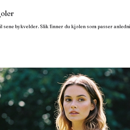
oler
il sene bykvelder. Slik finner du kjolen som passer anledn