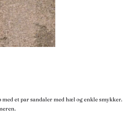
mmeren.