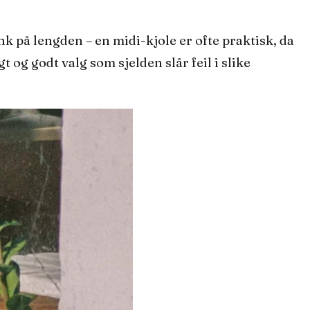
nk på lengden – en midi-kjole er ofte praktisk, da
t og godt valg som sjelden slår feil i slike