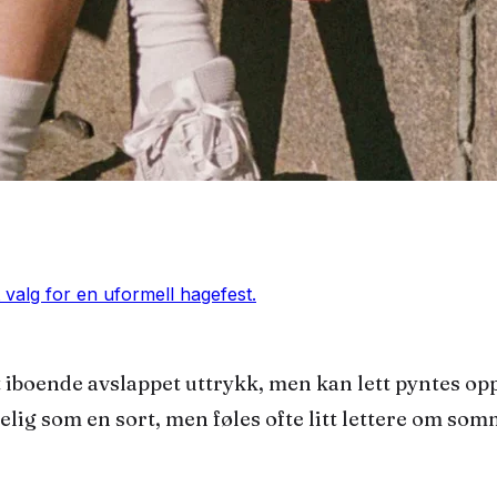
 valg for en uformell hagefest.
elig som en sort, men føles ofte litt lettere om so