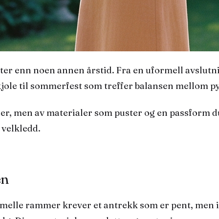
kjole til sommerfest som treffer balansen mellom py
er, men av materialer som puster og en passform du
 velkledd.
en