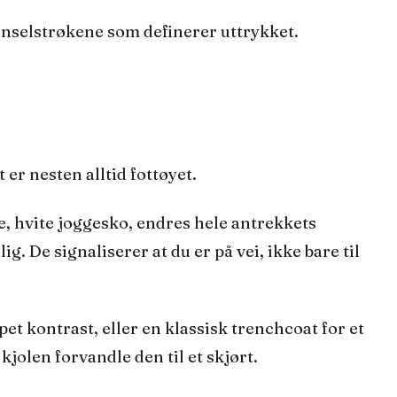
penselstrøkene som definerer uttrykket.
 er nesten alltid fottøyet.
le, hvite joggesko, endres hele antrekkets
. De signaliserer at du er på vei, ikke bare til
ppet kontrast, eller en klassisk trenchcoat for et
jolen forvandle den til et skjørt.