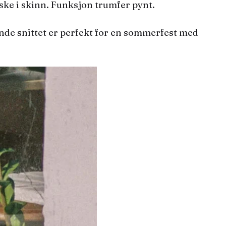
eske i skinn. Funksjon trumfer pynt.
ende snittet er perfekt for en sommerfest med