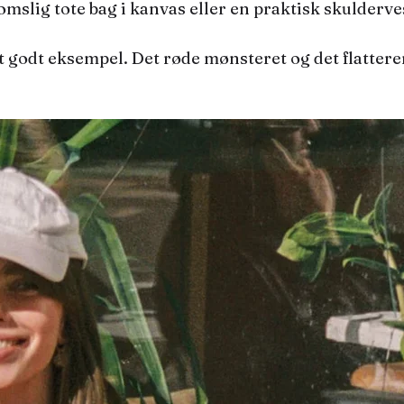
omslig tote bag i kanvas eller en praktisk skulderv
t godt eksempel. Det røde mønsteret og det flatter