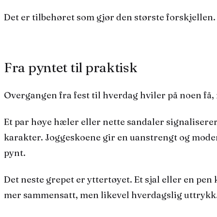
Det er tilbehøret som gjør den største forskjellen
Fra pyntet til praktisk
Overgangen fra fest til hverdag hviler på noen få,
Et par høye hæler eller nette sandaler signalisere
karakter. Joggeskoene gir en uanstrengt og moderne 
pynt.
Det neste grepet er yttertøyet. Et sjal eller en pen
mer sammensatt, men likevel hverdagslig uttrykk. P