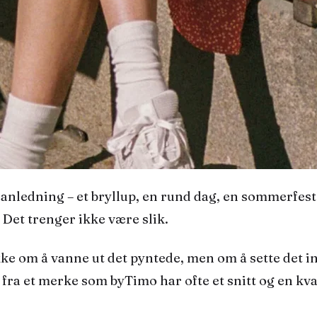
. Det trenger ikke være slik.
ke om å vanne ut det pyntede, men om å sette det in
e fra et merke som
byTimo
har ofte et snitt og en kva