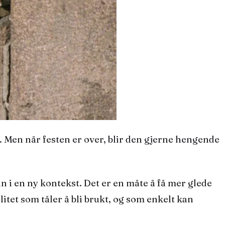
n i en ny kontekst. Det er en måte å få mer glede
litet som tåler å bli brukt, og som enkelt kan