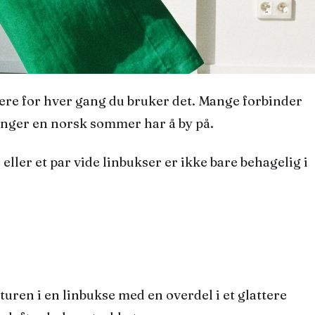
ninger en norsk sommer har å by på.
eller et par vide linbukser er ikke bare behagelig i
turen i en
linbukse
med en overdel i et glattere