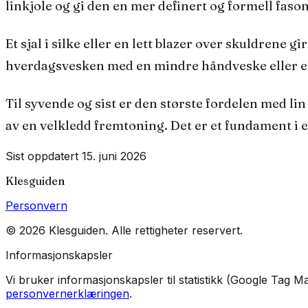
linkjole
og gi den en mer definert og formell fason
Et sjal i silke eller en lett blazer over skuldrene 
hverdagsvesken med en mindre håndveske eller 
Til syvende og sist er den største fordelen med lin
av en velkledd fremtoning. Det er et fundament i
Sist oppdatert
15. juni 2026
Klesguiden
Personvern
©
2026
Klesguiden
. Alle rettigheter reservert.
Informasjonskapsler
Vi bruker informasjonskapsler til statistikk (Google Tag
personvernerklæringen
.