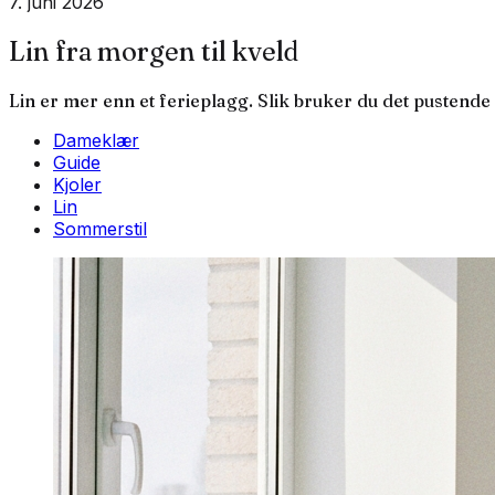
7. juni 2026
Lin fra morgen til kveld
Lin er mer enn et ferieplagg. Slik bruker du det pustende
Dameklær
Guide
Kjoler
Lin
Sommerstil