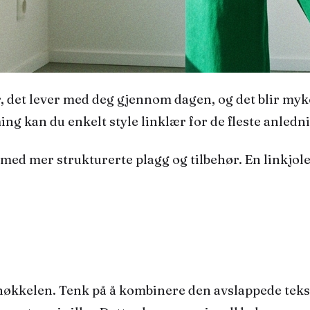
ing kan du enkelt style linklær for de fleste anled
med mer strukturerte plagg og tilbehør. En linkjole 
nøkkelen. Tenk på å kombinere den avslappede teks