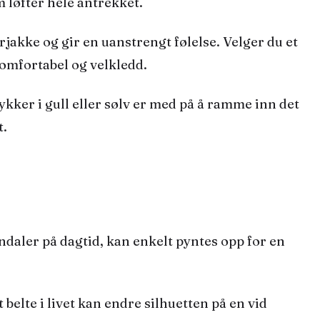
m løfter hele antrekket.
jakke og gir en uanstrengt følelse. Velger du et
omfortabel og velkledd.
mykker i gull eller sølv er med på å ramme inn det
t.
daler på dagtid, kan enkelt pyntes opp for en
belte i livet kan endre silhuetten på en vid