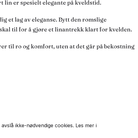
lin er spesielt elegante på kveldstid.
dig et lag av eleganse. Bytt den romslige
kal til for å gjøre et linantrekk klart for kvelden.
rer til ro og komfort, uten at det går på bekostning
 avslå ikke-nødvendige cookies. Les mer i