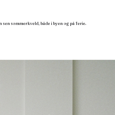
en sen sommerkveld, både i byen og på ferie.