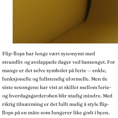
Flip-flops har lenge vært synonymt med
strandliv og avslappede dager ved bassenget. For
mange er det selve symbolet på ferie — enkle,
funksjonelle og fullstendig uformelle. Men de
siste sesongene har vist at skillet mellom ferie-
og hverdagsgarderoben blir stadig mindre. Med
riktig tilnærming er det fullt mulig å style flip-
flops på en måte som fungerer like godt i byen.