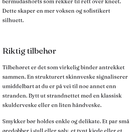
bermudashorts som rekker til rett over kneet.
Dette skaper en mer voksen og sofistikert
silhuett.
Riktig tilbehør
Tilbehøret er det som virkelig binder antrekket
sammen. En strukturert skinnveske signaliserer
umiddelbart at du er på vei til noe annet enn
stranden. Bytt ut strandnettet med en klassisk
skulderveske eller en liten håndveske.
Smykker bør holdes enkle og delikate. Et par små
øredobber i gull eller sølv, et tynt kjede eller et