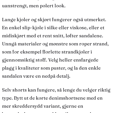
uanstrengt, men polert look.
Lange kjoler og skjørt fungerer også utmerket.
En enkel slip-kjole i silke eller viskose, eller et
midiskjørt med et rent snitt, løfter sandalene.
Unngå materialer og mønstre som roper strand,
som for eksempel florlette strandkjoler i
gjennomsiktig stoff. Velg heller ensfargede
plagg i kvaliteter som puster, og la den enkle
sandalen være en nedpå detalj.
Selv shorts kan fungere, så lenge du velger riktig
type. Bytt ut de korte denimshortsene med en
mer skreddersydd variant, gjerne en